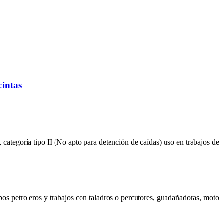
intas
categoría tipo II (No apto para detención de caídas) uso en trabajos d
mpos petroleros y trabajos con taladros o percutores, guadañadoras, moto 