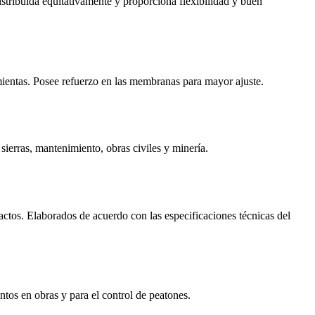
tribuida equitativamente y proporciona flexibilidad y buen
mientas. Posee refuerzo en las membranas para mayor ajuste.
sierras, mantenimiento, obras civiles y minería.
impactos. Elaborados de acuerdo con las especificaciones técnicas del
ntos en obras y para el control de peatones.