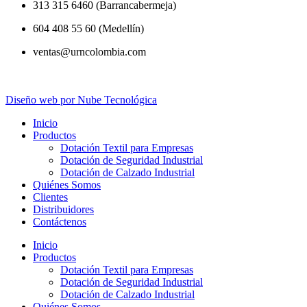
313 315 6460 (Barrancabermeja)
604 408 55 60 (Medellín)
ventas@urncolombia.com
Diseño web por Nube Tecnológica
Inicio
Productos
Dotación Textil para Empresas
Dotación de Seguridad Industrial
Dotación de Calzado Industrial
Quiénes Somos
Clientes
Distribuidores
Contáctenos
Inicio
Productos
Dotación Textil para Empresas
Dotación de Seguridad Industrial
Dotación de Calzado Industrial
Quiénes Somos