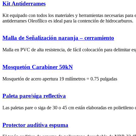
Kit Antiderrames
Kit equipado con todos los materiales y herramientas necesarias para e
antiderrames Oleofílico es ideal para la contención de hidrocarburos.
Malla de Señalización naranja – cerramiento
Malla en PVC de alta resistencia, de fácil colocación para delimitar esp
Mosquetón Carabiner 50kN
Mosquetón de acero apertura 19 milímetros = 0.75 pulgadas
Paleta pare/siga reflectiva
Las paletas pare o siga de 30 o 45 cm están elaboradas en polietileno d
Protector auditiva espuma