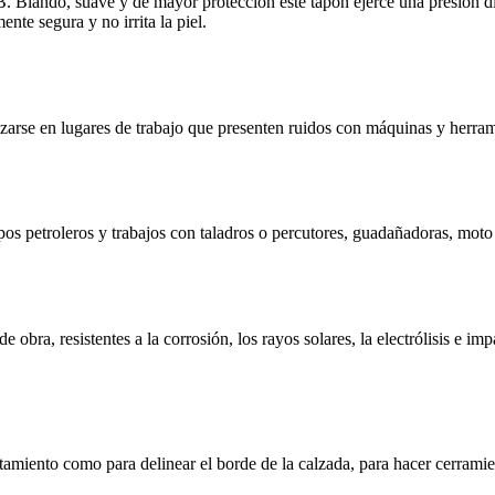
Blando, suave y de mayor protección este tapón ejerce una presión dis
e segura y no irrita la piel.
izarse en lugares de trabajo que presenten ruidos con máquinas y herra
mpos petroleros y trabajos con taladros o percutores, guadañadoras, moto 
de obra, resistentes a la corrosión, los rayos solares, la electrólisis e 
ostamiento como para delinear el borde de la calzada, para hacer cerramie