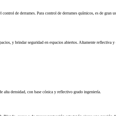
l control de derrames. Para control de derrames químicos, es de gran us
acios, y brindar seguridad en espacios abiertos. Altamente reflectiva y e
e alta densidad, con base cónica y reflectivo grado ingeniería.