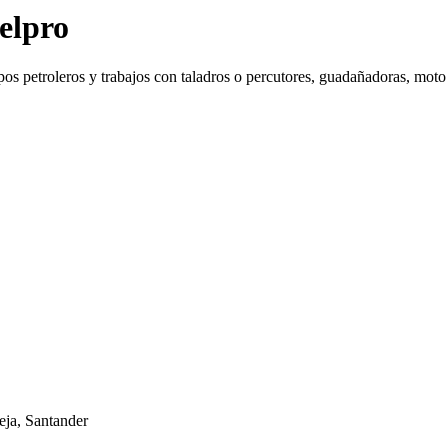
elpro
mpos petroleros y trabajos con taladros o percutores, guadañadoras, moto 
eja, Santander