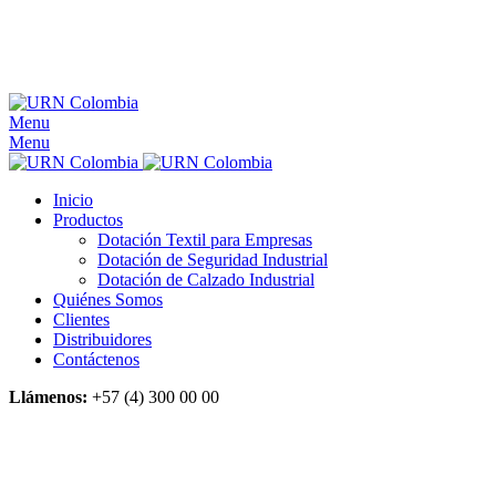
Menu
Menu
Inicio
Productos
Dotación Textil para Empresas
Dotación de Seguridad Industrial
Dotación de Calzado Industrial
Quiénes Somos
Clientes
Distribuidores
Contáctenos
Llámenos:
+57 (4) 300 00 00
Click to enlarge